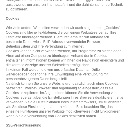
Anonyme Informationen dieser Art werden von uns ggfs. statistisch
ausgewertet, um unseren Internetauftritt und die dahinterstehende Technik
zu optimieren.
Cookies
Wie viele andere Webseiten verwenden wir auch so genannte „Cookies“.
Cookies sind kleine Textdateien, die von einem Websiteserver auf Ihre
Festplatte übertragen werden. Hierdurch erhalten wir automatisch
bestimmte Daten wie z. B. IP-Adresse, verwendeter Browser,
Betriebssystem und Ihre Verbindung zum Internet.
Cookies können nicht verwendet werden, um Programme zu starten oder
Viren auf einen Computer zu übertragen. Anhand der in Cookies
enthaltenen Informationen können wir Ihnen die Navigation erleichtern und
die korrekte Anzeige unserer Webseiten ermöglichen.
In keinem Fall werden die von uns erfassten Daten an Dritte
weitergegeben oder ohne Ihre Einwilligung eine Verknüpfung mit
personenbezogenen Daten hergestellt.
Natürlich können Sie unsere Website grundsätzlich auch ohne Cookies
betrachten. Internet-Browser sind regelmäßig so eingestellt, dass sie
Cookies akzeptieren. Im Allgemeinen können Sie die Verwendung von
Cookies jederzeit über die Einstellungen Ihres Browsers deaktivieren. Bitte
verwenden Sie die Hilfefunktionen Ihres Internetbrowsers, um zu erfahren,
wie Sie diese Einstellungen ändern können. Bitte beachten Sie, dass
einzelne Funktionen unserer Website möglicherweise nicht funktionieren,
wenn Sie die Verwendung von Cookies deaktiviert haben.
SSL-Verschlüsselung