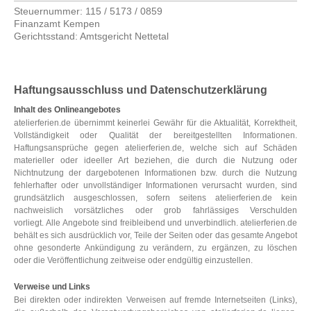
Steuernummer: 115 / 5173 / 0859
Finanzamt Kempen
Gerichtsstand: Amtsgericht Nettetal
Haftungsausschluss und Datenschutzerklärung
Inhalt des Onlineangebotes
atelierferien.de übernimmt keinerlei Gewähr für die Aktualität, Korrektheit,
Vollständigkeit oder Qualität der bereitgestellten Informationen.
Haftungsansprüche gegen atelierferien.de, welche sich auf Schäden
materieller oder ideeller Art beziehen, die durch die Nutzung oder
Nichtnutzung der dargebotenen Informationen bzw. durch die Nutzung
fehlerhafter oder unvollständiger Informationen verursacht wurden, sind
grundsätzlich ausgeschlossen, sofern seitens atelierferien.de kein
nachweislich vorsätzliches oder grob fahrlässiges Verschulden
vorliegt. Alle Angebote sind freibleibend und unverbindlich. atelierferien.de
behält es sich ausdrücklich vor, Teile der Seiten oder das gesamte Angebot
ohne gesonderte Ankündigung zu verändern, zu ergänzen, zu löschen
oder die Veröffentlichung zeitweise oder endgültig einzustellen.
Verweise und Links
Bei direkten oder indirekten Verweisen auf fremde Internetseiten (Links),