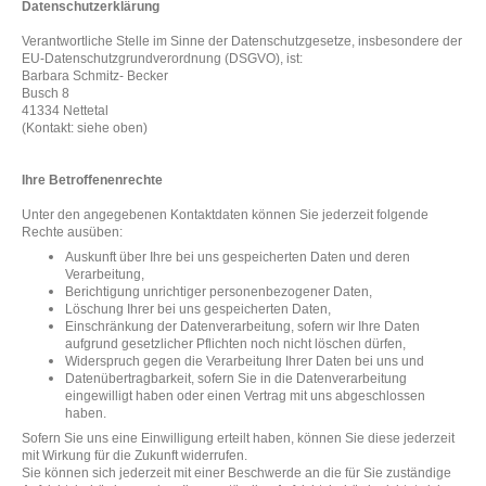
Datenschutzerklärung
Verantwortliche Stelle im Sinne der Datenschutzgesetze, insbesondere der
EU-Datenschutzgrundverordnung (DSGVO), ist:
Barbara Schmitz- Becker
Busch 8
41334 Nettetal
(Kontakt: siehe oben)
Ihre Betroffenenrechte
Unter den angegebenen Kontaktdaten können Sie jederzeit folgende
Rechte ausüben:
Auskunft über Ihre bei uns gespeicherten Daten und deren
Verarbeitung,
Berichtigung unrichtiger personenbezogener Daten,
Löschung Ihrer bei uns gespeicherten Daten,
Einschränkung der Datenverarbeitung, sofern wir Ihre Daten
aufgrund gesetzlicher Pflichten noch nicht löschen dürfen,
Widerspruch gegen die Verarbeitung Ihrer Daten bei uns und
Datenübertragbarkeit, sofern Sie in die Datenverarbeitung
eingewilligt haben oder einen Vertrag mit uns abgeschlossen
haben.
Sofern Sie uns eine Einwilligung erteilt haben, können Sie diese jederzeit
mit Wirkung für die Zukunft widerrufen.
Sie können sich jederzeit mit einer Beschwerde an die für Sie zuständige